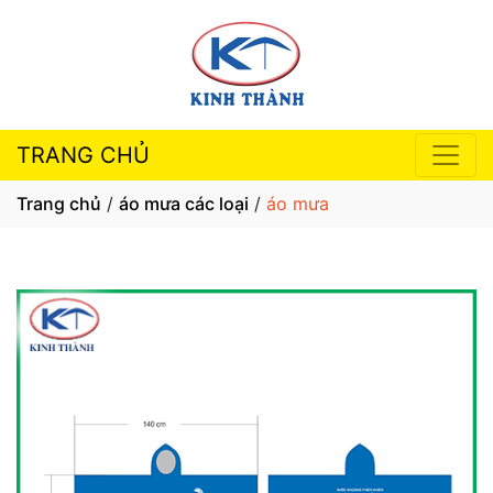
TRANG CHỦ
Trang chủ
/
áo mưa các loại
/
áo mưa