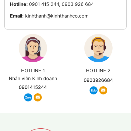
Hotline:
0901 415 244, 0903 926 684
Email:
kinhthanh@kinhthanhco.com
HOTLINE 1
HOTLINE 2
Nhân viên Kinh doanh
0903926684
0901415244