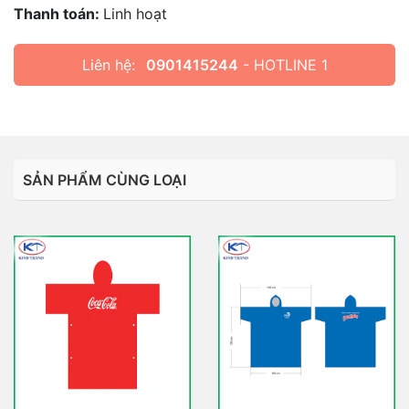
Thanh toán:
Linh hoạt
Liên hệ:
0901415244
- HOTLINE 1
SẢN PHẨM CÙNG LOẠI