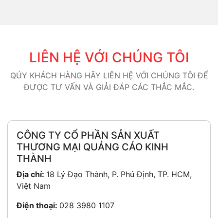
LIÊN HỆ VỚI CHÚNG TÔI
QÚY KHÁCH HÀNG HÃY LIÊN HỆ VỚI CHÚNG TÔI ĐỂ
ĐƯỢC TƯ VẤN VÀ GIẢI ĐÁP CÁC THẮC MẮC.
CÔNG TY CỔ PHẦN SẢN XUẤT
THƯƠNG MẠI QUẢNG CÁO KINH
THÀNH
Địa chỉ:
18 Lý Đạo Thành, P. Phú Định, TP. HCM,
Việt Nam
Điện thoại:
028 3980 1107