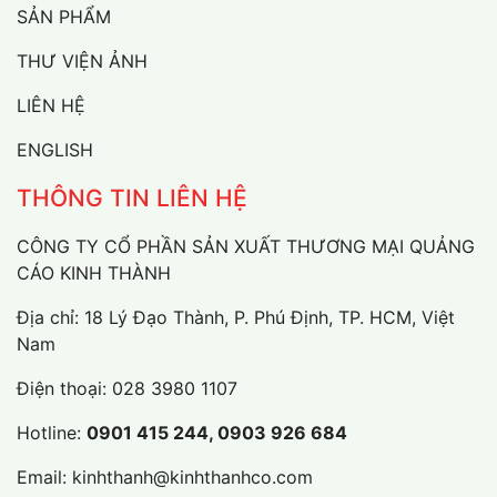
SẢN PHẨM
THƯ VIỆN ẢNH
LIÊN HỆ
ENGLISH
THÔNG TIN LIÊN HỆ
CÔNG TY CỔ PHẦN SẢN XUẤT THƯƠNG MẠI QUẢNG
CÁO KINH THÀNH
Địa chỉ: 18 Lý Đạo Thành, P. Phú Định, TP. HCM, Việt
Nam
Điện thoại:
028 3980 1107
Hotline:
0901 415 244, 0903 926 684
Email:
kinhthanh@kinhthanhco.com