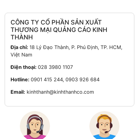
CÔNG TY CỔ PHẦN SẢN XUẤT
THƯƠNG MẠI QUẢNG CÁO KINH
THÀNH
Địa chỉ:
18 Lý Đạo Thành, P. Phú Định, TP. HCM,
Việt Nam
Điện thoại:
028 3980 1107
Hotline:
0901 415 244, 0903 926 684
Email:
kinhthanh@kinhthanhco.com