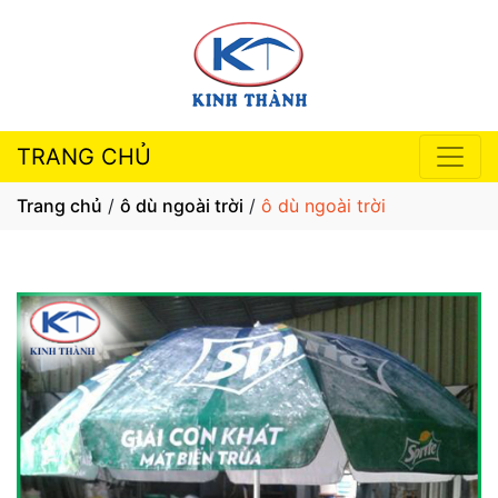
TRANG CHỦ
Trang chủ
/
ô dù ngoài trời
/
ô dù ngoài trời