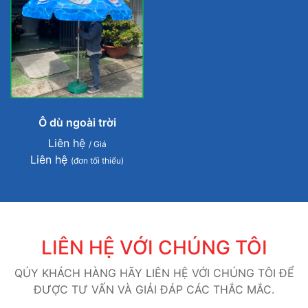
Ô dù ngoài trời
Liên hệ
/ Giá
Liên hệ
(đơn tối thiểu)
LIÊN HỆ VỚI CHÚNG TÔI
QÚY KHÁCH HÀNG HÃY LIÊN HỆ VỚI CHÚNG TÔI ĐỂ
ĐƯỢC TƯ VẤN VÀ GIẢI ĐÁP CÁC THẮC MẮC.