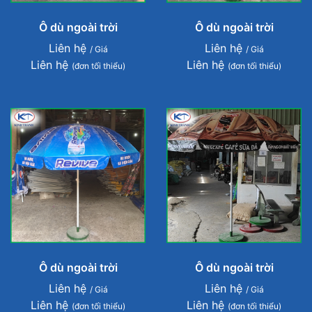
Ô dù ngoài trời
Ô dù ngoài trời
Liên hệ
Liên hệ
/ Giá
/ Giá
Liên hệ
Liên hệ
(đơn tối thiểu)
(đơn tối thiểu)
Ô dù ngoài trời
Ô dù ngoài trời
Liên hệ
Liên hệ
/ Giá
/ Giá
Liên hệ
Liên hệ
(đơn tối thiểu)
(đơn tối thiểu)