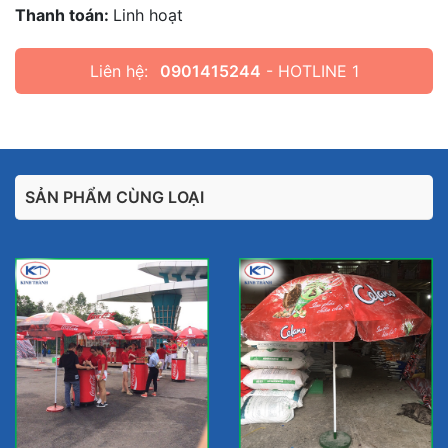
Thanh toán:
Linh hoạt
Liên hệ:
0901415244
- HOTLINE 1
SẢN PHẨM CÙNG LOẠI