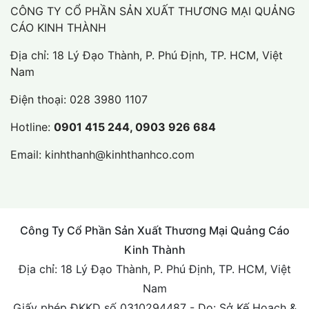
CÔNG TY CỔ PHẦN SẢN XUẤT THƯƠNG MẠI QUẢNG
CÁO KINH THÀNH
Địa chỉ: 18 Lý Đạo Thành, P. Phú Định, TP. HCM, Việt
Nam
Điện thoại:
028 3980 1107
Hotline:
0901 415 244, 0903 926 684
Email:
kinhthanh@kinhthanhco.com
Công Ty Cổ Phần Sản Xuất Thương Mại Quảng Cáo
Kinh Thành
Địa chỉ: 18 Lý Đạo Thành, P. Phú Định, TP. HCM, Việt
Nam
Giấy phép ĐKKD số 0310294487 - Do: Sở Kế Hoạch &