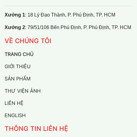
Xưởng 1
: 18 Lý Đạo Thành, P. Phú Định, TP. HCM
Xưởng 2
: 79/51/106 Bến Phú Định, P. Phú Định, TP. HCM
VỀ CHÚNG TÔI
TRANG CHỦ
GIỚI THIỆU
SẢN PHẨM
THƯ VIỆN ẢNH
LIÊN HỆ
ENGLISH
THÔNG TIN LIÊN HỆ